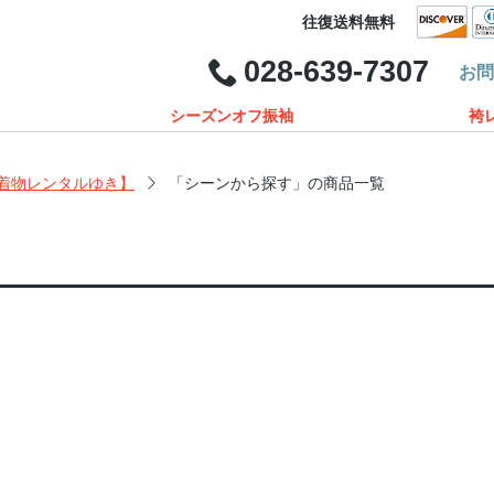
往復送料無料
028-639-7307
お
シーズンオフ振袖
袴
着物レンタルゆき】
「シーンから探す」の商品一覧