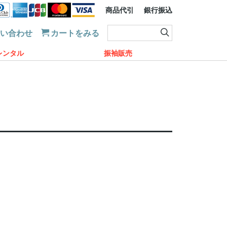
商品代引
銀行振込
問い合わせ
カートをみる
レンタル
振袖販売