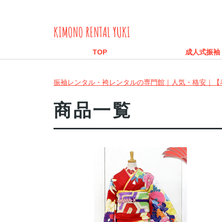
KIMONO RENTAL YUKI
TOP
成人式振袖
振袖レンタル・袴レンタルの専門館｜人気・格安｜【
商品一覧