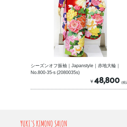
シーズンオフ振袖｜Japanstyle｜赤地大輪｜
No.800-35-s (2080035s)
48,800
￥
(税
YUKI'S KIMONO SALON