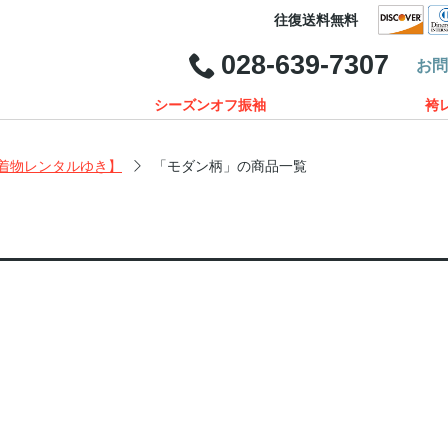
往復送料無料
028-639-7307
お
シーズンオフ振袖
袴
着物レンタルゆき】
「モダン柄」の商品一覧