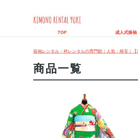
KIMONO RENTAL YUKI
TOP
成人式振袖
振袖レンタル・袴レンタルの専門館｜人気・格安｜【
商品一覧