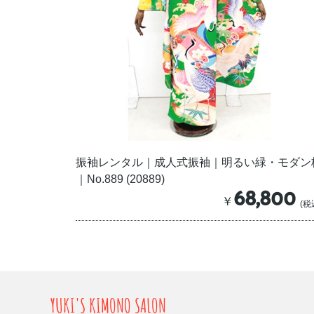
振袖レンタル｜成人式振袖｜明るい緑・モダン
｜No.889 (20889)
68,800
￥
(税
YUKI'S KIMONO SALON