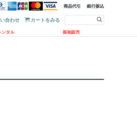
商品代引
銀行振込
問い合わせ
カートをみる
レンタル
振袖販売