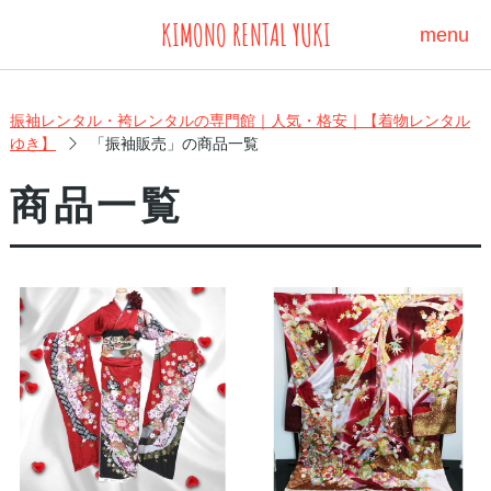
KIMONO RENTAL YUKI
menu
振袖レンタル・袴レンタルの専門館｜人気・格安｜【着物レンタル
ゆき】
「振袖販売」の商品一覧
商品一覧