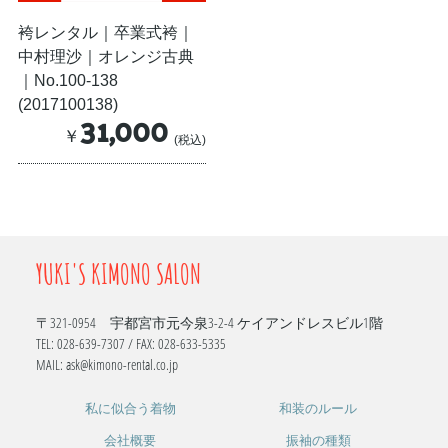
袴レンタル｜卒業式袴｜
中村理沙｜オレンジ古典
｜No.100-138
(2017100138)
31,000
￥
(税込)
YUKI'S KIMONO SALON
〒321-0954 宇都宮市元今泉3-2-4 ケイアンドレスビル1階
TEL: 028-639-7307 / FAX: 028-633-5335
MAIL: ask@kimono-rental.co.jp
私に似合う着物
和装のルール
会社概要
振袖の種類