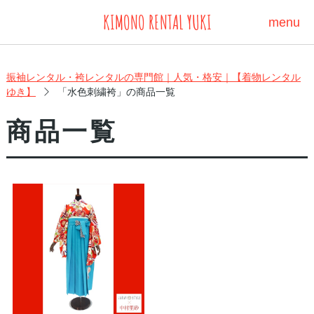
KIMONO RENTAL YUKI
menu
振袖レンタル・袴レンタルの専門館｜人気・格安｜【着物レンタル
ゆき】
「水色刺繍袴」の商品一覧
商品一覧