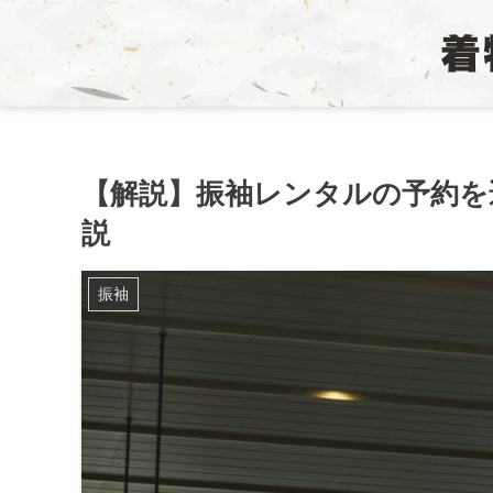
【解説】振袖レンタルの予約を
説
振袖