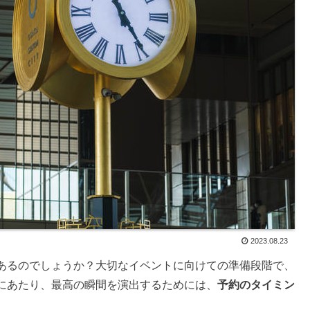
2023.08.23
あるのでしょうか？大切なイベントに向けての準備段階で、
にあたり、最高の瞬間を演出するためには、
予約のタイミン