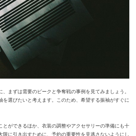
に、まずは需要のピークと争奪戦の事例を見てみましょう。
袖を選びたいと考えます。このため、希望する振袖がすぐに
ことができるほか、衣装の調整やアクセサリーの準備にも十
大限に引き出すために、予約の重要性を見逃さないようにし