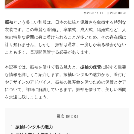
2023.11.11
2023.09.28
振袖
という美しい和服は、日本の伝統と優雅さを象徴する特別な
衣装です。この華麗な着物は、卒業式、成人式、結婚式など、人
生の特別な瞬間に身に着けられることが多いため、その存在感は
計り知れません。しかし、振袖は通常、一度しか着る機会がない
ことも多く、長期間保管する必要があります。
本記事では、振袖を借りて着る魅力と、
振袖の保管
に関する重要
な情報を詳しくご紹介します。振袖レンタルの魅力から、着付け
やデザインのアドバイス、振袖の長寿命を保つための保管とケア
について、詳細に解説していきます。振袖を借りて、美しい瞬間
を永遠に残しましょう。
目次
振袖レンタルの魅力