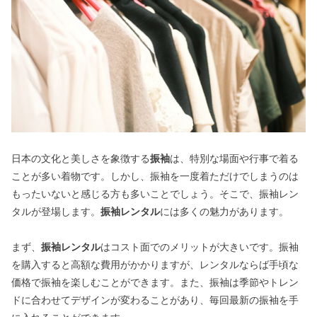
日本の文化と美しさを象徴する
振袖
は、特別な場面や行事で着る
ことが多い着物です。しかし、振袖を一度着ただけでしまうのは
もったいないと感じる方も多いことでしょう。そこで、振袖レン
タルが登場します。
振袖レンタル
には多くの魅力があります。
まず、
振袖レンタル
はコスト面でのメリットが大きいです。振袖
を購入すると高額な費用がかかりますが、レンタルならば手頃な
価格で振袖を楽しむことができます。また、振袖は季節やトレン
ドに合わせてデザインが変わることがあり、毎回最新の振袖を手