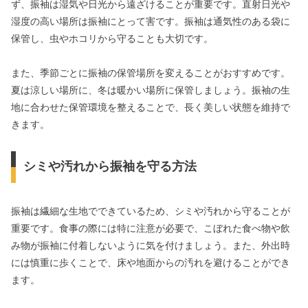
ず、振袖は湿気や日光から遠ざけることが重要です。直射日光や
湿度の高い場所は振袖にとって害です。振袖は通気性のある袋に
保管し、虫やホコリから守ることも大切です。
また、季節ごとに振袖の保管場所を変えることがおすすめです。
夏は涼しい場所に、冬は暖かい場所に保管しましょう。振袖の生
地に合わせた保管環境を整えることで、長く美しい状態を維持で
きます。
シミや汚れから振袖を守る方法
振袖は繊細な生地でできているため、シミや汚れから守ることが
重要です。食事の際には特に注意が必要で、こぼれた食べ物や飲
み物が振袖に付着しないように気を付けましょう。また、外出時
には慎重に歩くことで、床や地面からの汚れを避けることができ
ます。