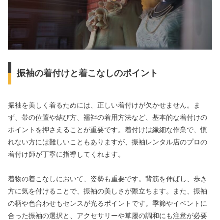
振袖の着付けと着こなしのポイント
振袖を美しく着るためには、正しい着付けが欠かせません。ま
ず、帯の位置や結び方、襦袢の着用方法など、基本的な着付けの
ポイントを押さえることが重要です。着付けは繊細な作業で、慣
れない方には難しいこともありますが、振袖レンタル店のプロの
着付け師が丁寧に指導してくれます。
着物の着こなしにおいて、姿勢も重要です。背筋を伸ばし、歩き
方に気を付けることで、振袖の美しさが際立ちます。また、振袖
の柄や色合わせもセンスが光るポイントです。季節やイベントに
合った振袖の選択と、アクセサリーや草履の調和にも注意が必要